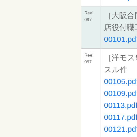
Reel
［大阪合
097
店役付職
00101.pd
Reel
［洋モス
097
スル件
00105.pd
00109.pd
00113.pd
00117.pd
00121.pd