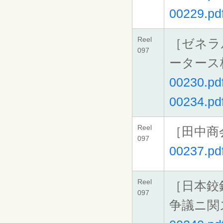
00229.pd
Reel
［ゼネラ
097
ータース
00230.pd
00234.pd
Reel
［田中商
097
00237.pd
Reel
［日本鉸
097
争議ニ関