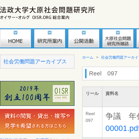
ホーム
>
社会労働問題アーカイ
社会労働問題アーカイブス
Reel 097
リール
資料名
Reel
争議 年
097
00001.pd