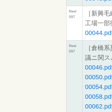
Reel
［新興毛
097
工場一部
00044.pd
Reel
［倉橋系
097
議ニ関ス
00046.pd
00050.pd
00054.pd
00058.pd
00062.pd