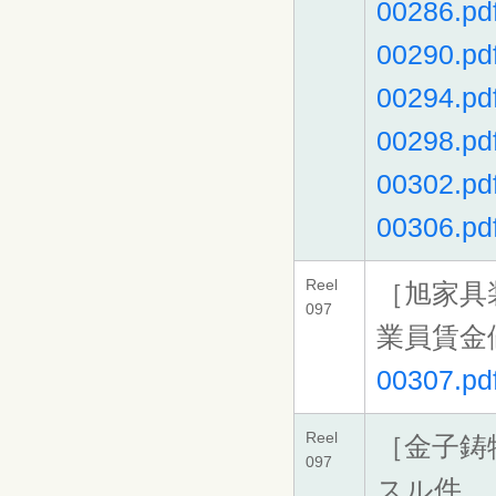
00286.pd
00290.pd
00294.pd
00298.pd
00302.pd
00306.pd
Reel
［旭家具
097
業員賃金
00307.pd
Reel
［金子鋳
097
スル件