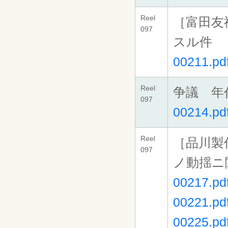
Reel
［富田友
097
スル件
00211.pd
Reel
争議 年
097
00214.pd
Reel
［品川製
097
ノ動揺ニ
00217.pd
00221.pd
00225.pd