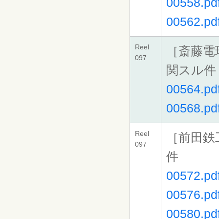
00558.pd
00562.pd
Reel
［斎藤電
097
関スル件
00564.pd
00568.pd
Reel
［前田鉄
097
件
00572.pd
00576.pd
00580.pd