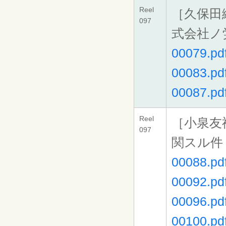
Reel
［久保田
097
式会社ノ
00079.pd
00083.pd
00087.pd
Reel
［小泉友
097
関スル件
00088.pd
00092.pd
00096.pd
00100.pd