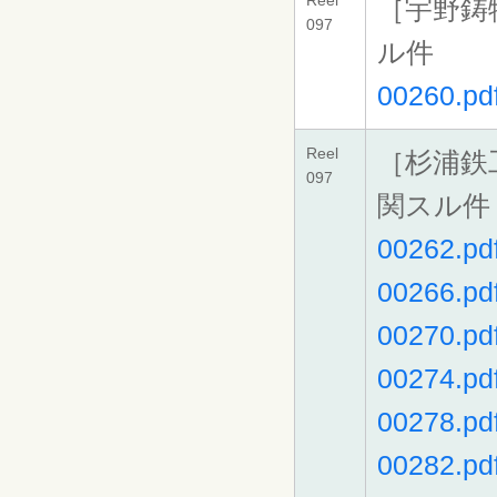
Reel
［宇野鋳
097
ル件
00260.pd
Reel
［杉浦鉄
097
関スル件
00262.pd
00266.pd
00270.pd
00274.pd
00278.pd
00282.pd