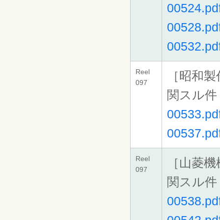
00524.pd
00528.pd
00532.pd
Reel
［昭和製
097
関スル件
00533.pd
00537.pd
Reel
［山菱機
097
関スル件
00538.pd