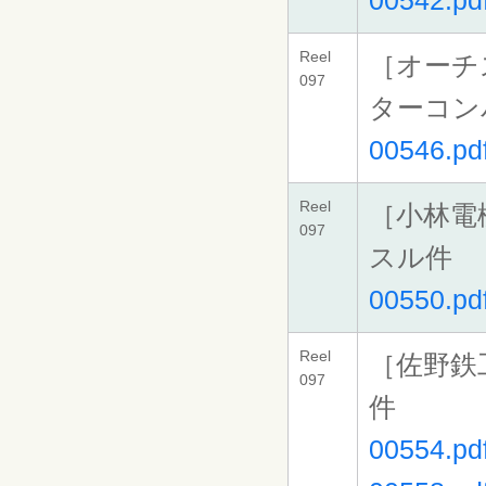
00542.pd
Reel
［オーチ
097
ターコン
00546.pd
Reel
［小林電
097
スル件
00550.pd
Reel
［佐野鉄
097
件
00554.pd