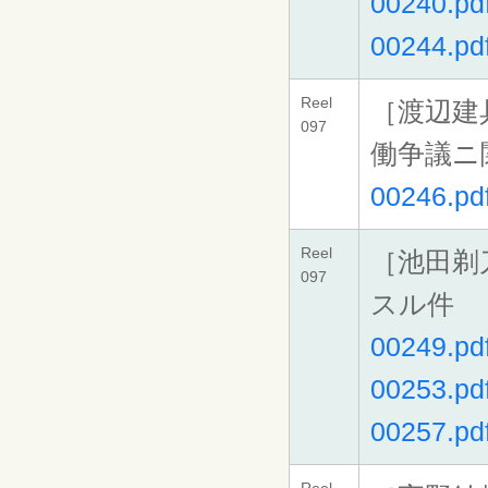
00240.pd
00244.pd
Reel
［渡辺建
097
働争議ニ
00246.pd
Reel
［池田剃
097
スル件
00249.pd
00253.pd
00257.pd