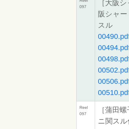
Reel
［大阪シ
097
阪シャー
スル
00490.pd
00494.pd
00498.pd
00502.pd
00506.pd
00510.pd
Reel
［蒲田螺
097
ニ関スル