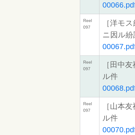
00066.pd
Reel
［洋モス
097
ニ因ル紛
00067.pd
Reel
［田中友
097
ル件
00068.pd
Reel
［山本友
097
ル件
00070.pd