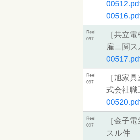
00512.pd
00516.pd
Reel
［共立電
097
雇ニ関ス
00517.pd
Reel
［旭家具
097
式会社職
00520.pd
Reel
［金子電
097
スル件