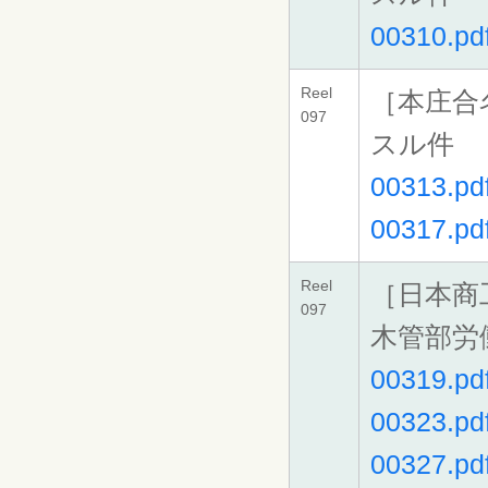
00310.pd
Reel
［本庄合
097
スル件
00313.pd
00317.pd
Reel
［日本商
097
木管部労
00319.pd
00323.pd
00327.pd