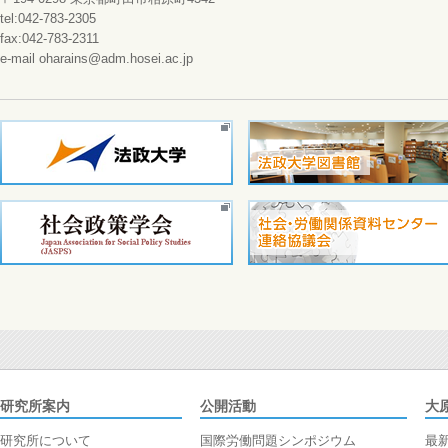
tel:042-783-2305
fax:042-783-2311
e-mail oharains@adm.hosei.ac.jp
研究所案内
公開活動
大
研究所について
国際労働問題シンポジウム
最