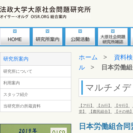
ホーム
>
資料検
研究所案内
ル
>
日本労働組
研究所について
利用案内
マルチメデ
スタッフ紹介
【ア行】
【カ行】
【サ行】
当研究所の所蔵資料
党】
【農民組合】
【その他
日本労働組合同