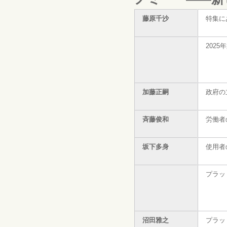
藤原千沙
特集に
2025年
加藤正嗣
政府の
斉藤俊和
労働者
坂下多身
使用者
プラッ
沼田雅之
プラッ