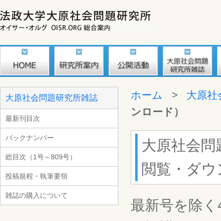
ホーム
>
大原社
大原社会問題研究所雑誌
ンロード）
最新刊目次
バックナンバー
大原社会問
総目次（1号～809号）
閲覧・ダウ
投稿規程・執筆要領
雑誌の購入について
最新号を除く4