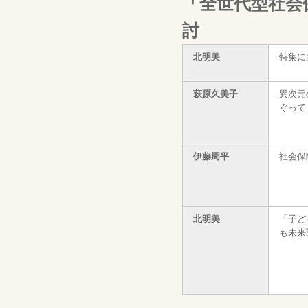
「全世代型社会
討
北明美
特集に
萩原久美子
異次元
ぐって
伊藤周平
社会保
北明美
「子ど
も未来