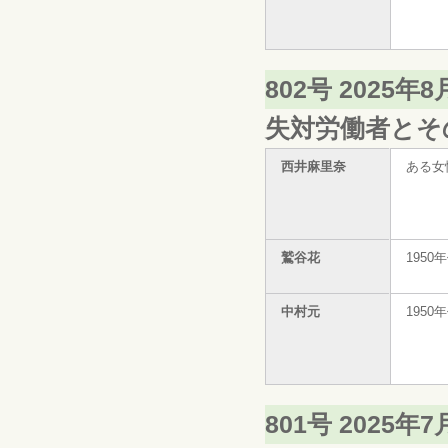
802号 2025年
失対労働者とその
西井麻里奈
ある女
鷲谷花
195
中村元
195
801号 2025年