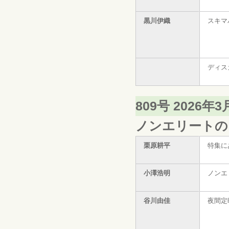
黒川伊織
スキマ
ディス
809号 2026年
ノンエリートの
栗原耕平
特集に
小澤浩明
ノンエ
谷川由佳
夜間定