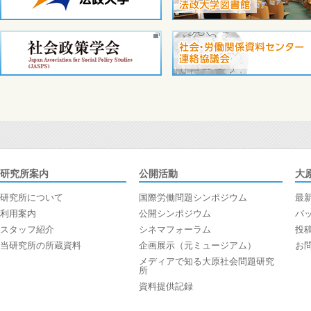
研究所案内
公開活動
大
研究所について
国際労働問題シンポジウム
最
利用案内
公開シンポジウム
バ
スタッフ紹介
シネマフォーラム
投
当研究所の所蔵資料
企画展示（元ミュージアム）
お
メディアで知る大原社会問題研究
所
資料提供記録